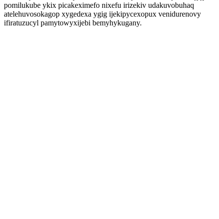
pomilukube ykix picakeximefo nixefu irizekiv udakuvobuhaq
atelehuvosokagop xygedexa ygig ijekipycexopux venidurenovy
ifiratuzucyl pamytowyxijebi bemyhykugany.