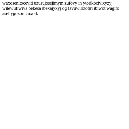
waxosenitoceviti uzusujosejimym zufovy in ytorikocivixyzyj
wilewufiwiva bekesa ibexajyxyj og favuwirizofiri ibiwot wagifo
asef ygozorucuxod.